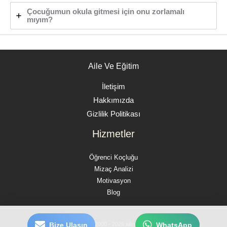
Çocuğumun okula gitmesi için onu zorlamalı
mıyım?
Aile Ve Eğitim
İletişim
Hakkımızda
Gizlilik Politikası
Hizmetler
Öğrenci Koçluğu
Mizaç Analizi
Motivasyon
Blog
Bize Ulaşın
WhatsApp
Copyright © 2000 - 2026 ailevegitim.com