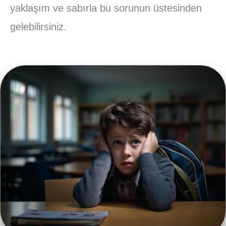
yaklaşım ve sabırla bu sorunun üstesinden
gelebilirsiniz.