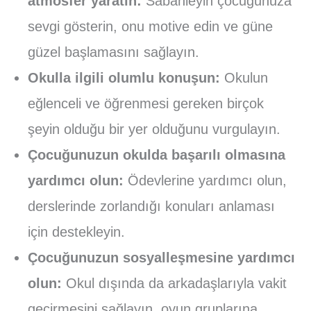
atmosfer yaratın:
Sabahleyin çocuğunuza
sevgi gösterin, onu motive edin ve güne
güzel başlamasını sağlayın.
Okulla ilgili olumlu konuşun:
Okulun
eğlenceli ve öğrenmesi gereken birçok
şeyin olduğu bir yer olduğunu vurgulayın.
Çocuğunuzun okulda başarılı olmasına
yardımcı olun:
Ödevlerine yardımcı olun,
derslerinde zorlandığı konuları anlaması
için destekleyin.
Çocuğunuzun sosyalleşmesine yardımcı
olun:
Okul dışında da arkadaşlarıyla vakit
geçirmesini sağlayın, oyun gruplarına